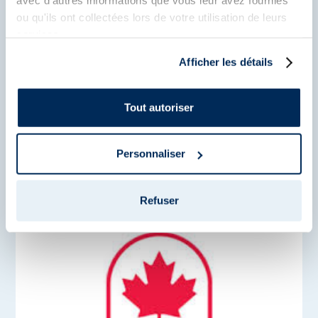
avec d'autres informations que vous leur avez fournies
ou qu'ils ont collectées lors de votre utilisation de leurs
services.
Afficher les détails
Swiss Olympic
Tout autoriser
Lire plus
Personnaliser
Refuser