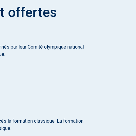
t offertes
ionnés par leur Comité olympique national
ue.
cès la formation classique. La formation
pique.