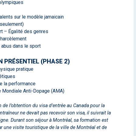
olympiques
alents sur le modèle jamaicain
 seulement)
 – Égalité des genres
 harcèlement
t abus dans le sport
 PRÉSENTIEL (PHASE 2)
hysique pratique
étiques
de la performance
e Mondiale Anti-Dopage (AMA)
 de l’obtention du visa d’entrée au Canada pour la
ntraîneur ne devait pas recevoir son visa, il suivrait la
igne. Durant son séjour à Montréal, sa formation est
 une visite touristique de la ville de Montréal et de