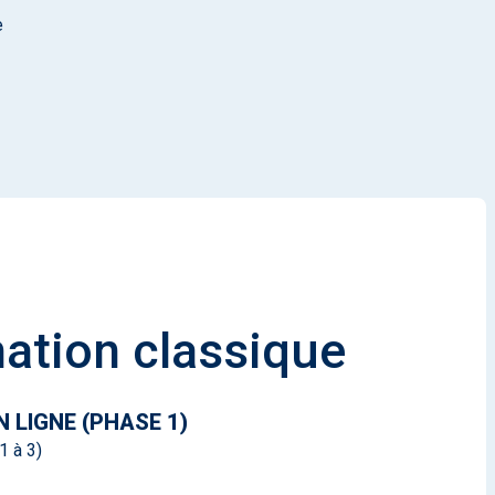
e
ation classique
 LIGNE (PHASE 1)
1 à 3)