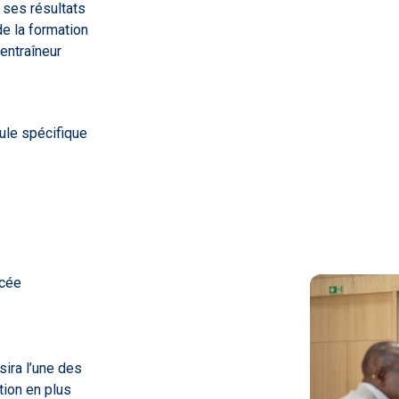
 ses résultats
e la formation
entraîneur
ule spécifique
ncée
sira l’une des
tion en plus