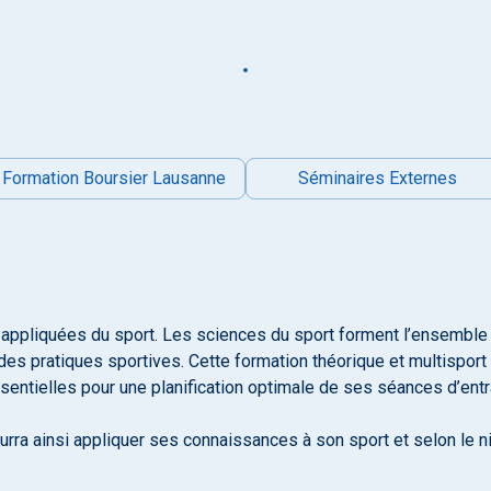
Formation Boursier Lausanne
Séminaires Externes
appliquées du sport. Les sciences du sport forment l’ensemble 
es pratiques sportives. Cette formation théorique et multisport 
entielles pour une planification optimale de ses séances d’ent
urra ainsi appliquer ses connaissances à son sport et selon le n