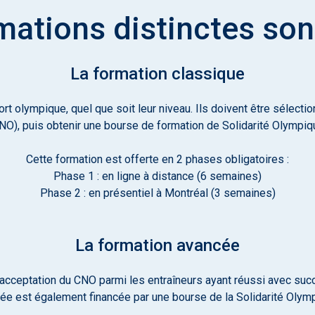
ations distinctes son
La formation classique
ort olympique, quel que soit leur niveau. Ils doivent être sélect
NO), puis obtenir une bourse de formation de Solidarité Olympiq
Cette formation est offerte en 2 phases obligatoires :
Phase 1 : en ligne à distance (6 semaines)
Phase 2 : en présentiel à Montréal (3 semaines)
La formation avancée
 acceptation du CNO parmi les entraîneurs ayant réussi avec suc
ée est également financée par une bourse de la Solidarité Olym